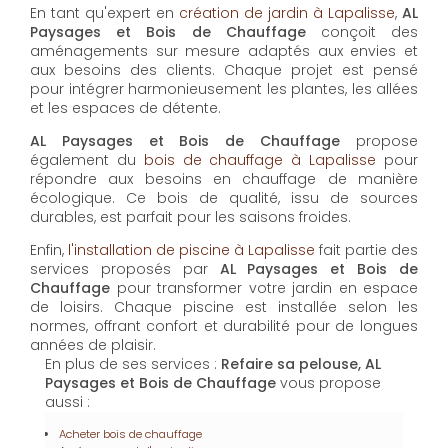
AL Paysages et Bois de Chauffage
propose un
service d'
entretien de jardin à Lapalisse
pour
maintenir vos espaces extérieurs en parfait état toute
l'année. Les équipes expérimentées assurent la taille,
la tonte et les soins nécessaires pour un jardin
toujours accueillant.
En tant qu'expert en
création de jardin à Lapalisse
,
AL
Paysages et Bois de Chauffage
conçoit des
aménagements sur mesure adaptés aux envies et
aux besoins des clients. Chaque projet est pensé
pour intégrer harmonieusement les plantes, les allées
et les espaces de détente.
AL Paysages et Bois de Chauffage
propose
également du
bois de chauffage à Lapalisse
pour
répondre aux besoins en chauffage de manière
écologique. Ce bois de qualité, issu de sources
durables, est parfait pour les saisons froides.