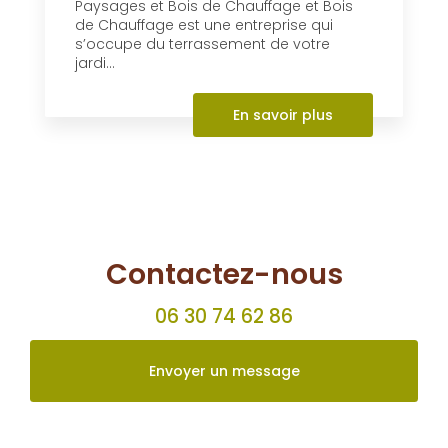
Terrassement à Dompierre-
sur-Besbre
Implantée à Dompierre-sur-Besbre, AL
Paysages et Bois de Chauffage et Bois
de Chauffage est une entreprise qui
s’occupe du terrassement de votre
jardi...
En savoir plus