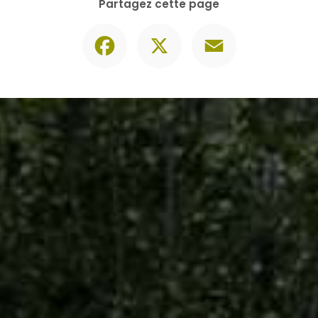
Contactez-nous
06 30 74 62 86
Envoyer un message
Partagez cette page
Facebook
X
Email