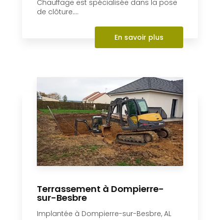
En savoir plus
Pose de clôture
Située à Dompierre-sur-Besbre (03),
l’entreprise AL Paysages et Bois de
Chauffage est spécialisée dans la pose
de clôture....
En savoir plus