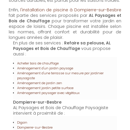
sources durables, est parfait pour les saisons froides.
Enfin,
l'installation de piscine à Dompierre-sur-Besbre
fait partie des services proposés par
AL Paysages et
Bois de Chauffage
pour transformer votre jardin en
espace de loisirs. Chaque piscine est installée selon
les normes, offrant confort et durabilité pour de
longues années de plaisir.
En plus de ses services :
Refaire sa pelouse, AL
Paysages et Bois de Chauffage
vous propose
aussi :
Acheter bois de chauffage
Aménagement d'un jardin paysage
Aménagement d'une terrasse sur mesure par jardinier
paysagiste
Aménagement de jardin zen
Aménagement jardin petite surface
Aménagement paysager avec végétaux
Dompierre-sur-Besbre
AL Paysages et Bois de Chauffage Paysagiste
intervient à proximité de :
Digoin
Dompierre-sur-Besbre