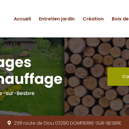
ipale
Accueil
Entretien jardin
Création
Bois d
Co
re-sur-Besbre
258 route de Diou 03290
DOMPIERRE-SUR-BESBRE