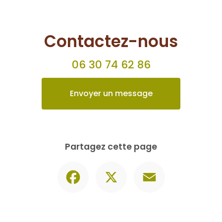
Contactez-nous
06 30 74 62 86
Envoyer un message
Partagez cette page
Facebook
X
Email