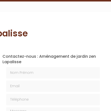
alisse
Contactez-nous : Aménagement de jardin zen
Lapalisse
Nom Prénom
Email
Téléphone
Message