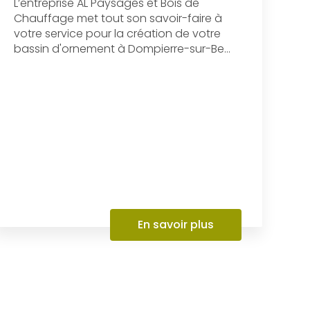
L’entreprise AL Paysages et Bois de
Chauffage met tout son savoir-faire à
votre service pour la création de votre
bassin d'ornement à Dompierre-sur-Be...
En savoir plus