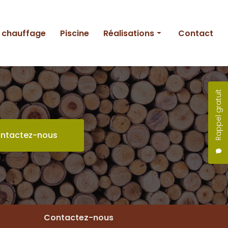
e chauffage
Piscine
Réalisations
Contact
Entretien
Création
Rappel gratuit
Piscine
ntactez-nous
Contactez-nous