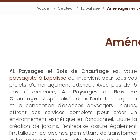
Accueil
Secteur
Lapalisse
Aménagement de
Aména
AL Paysages et Bois de Chauffage
est votre
paysagiste à Lapalisse
qui intervient pour tous vos
projets d’aménagement extérieur. Avec plus de 15
ans d'expérience,
AL Paysages et Bois de
Chauffage
est spécialisée dans l’entretien de jardin
et la conception d'espaces paysagers uniques,
offrant des services complets pour créer un
environnement esthétique et fonctionnel. Outre la
création de jardins, l’entreprise assure également
l'installation de piscines, permettant de transformer
votre extérieur en véritable lieu de détente.
AL