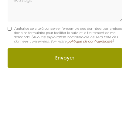
J'autorise ce site à conserver l'ensemble des données transmises
dans ce formulaire pour faciliter le suivi et le traitement de ma
demande.
(Aucune exploitation commerciale ne sera faite des
données conservées. Voir notre
politique de confidentialité
)