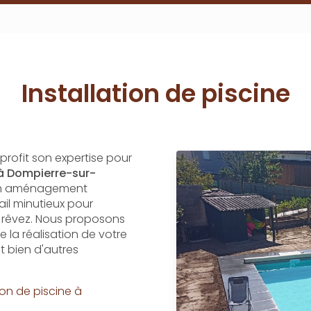
Installation de piscine
profit son expertise pour
 à Dompierre-sur-
e en aménagement
il minutieux pour
 rêvez. Nous proposons
la réalisation de votre
 bien d'autres
tion de piscine à