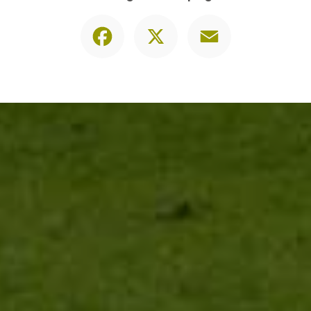
Facebook
X
Email