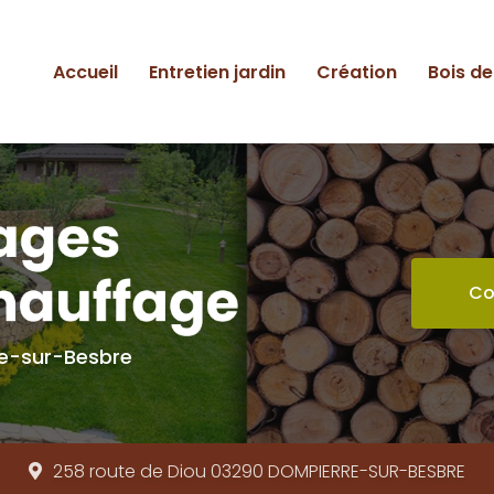
ipale
Accueil
Entretien jardin
Création
Bois d
Co
re-sur-Besbre
258 route de Diou 03290
DOMPIERRE-SUR-BESBRE