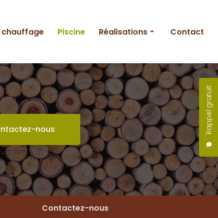
e chauffage
Piscine
Réalisations
Contact
Entretien
Création
Rappel gratuit
Piscine
ntactez-nous
Contactez-nous