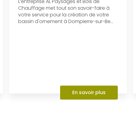
L’entreprise AL Paysages et Bois de
Chauffage met tout son savoir-faire à
votre service pour la création de votre
bassin d'ornement à Dompierre-sur-Be...
En savoir plus