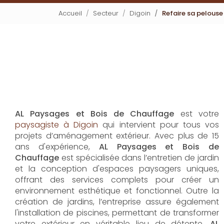
Accueil
Secteur
Digoin
Refaire sa pelouse
AL Paysages et Bois de Chauffage
est votre
paysagiste à Digoin
qui intervient pour tous vos
projets d’aménagement extérieur. Avec plus de 15
ans d'expérience,
AL Paysages et Bois de
Chauffage
est spécialisée dans l’entretien de jardin
et la conception d'espaces paysagers uniques,
offrant des services complets pour créer un
environnement esthétique et fonctionnel. Outre la
création de jardins, l’entreprise assure également
l'installation de piscines, permettant de transformer
votre extérieur en véritable lieu de détente.
AL