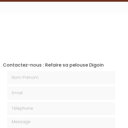
Contactez-nous : Refaire sa pelouse Digoin
Nom Prénom
Email
Téléphone
Message