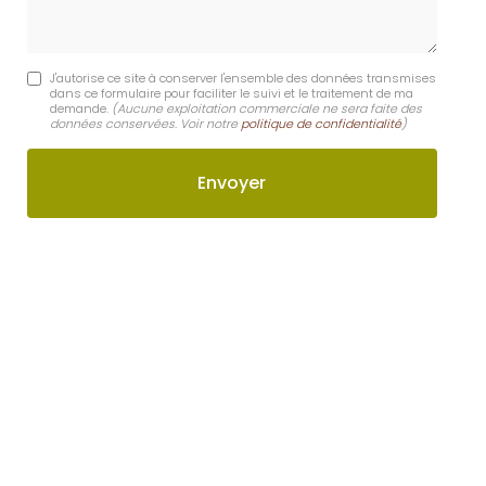
J'autorise ce site à conserver l'ensemble des données transmises
dans ce formulaire pour faciliter le suivi et le traitement de ma
demande.
(Aucune exploitation commerciale ne sera faite des
données conservées. Voir notre
politique de confidentialité
)