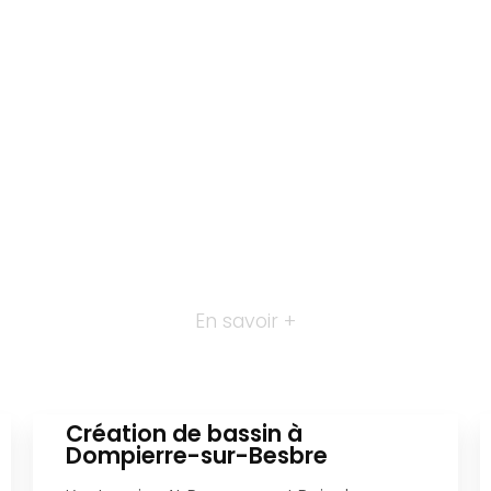
En savoir +
Création de bassin à
Dompierre-sur-Besbre