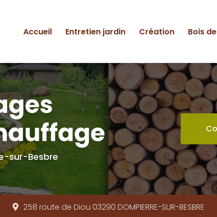
ipale
Accueil
Entretien jardin
Création
Bois d
Co
re-sur-Besbre
258 route de Diou 03290
DOMPIERRE-SUR-BESBRE