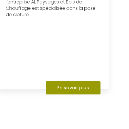
l’entreprise AL Paysages et Bois de
Chauffage est spécialisée dans la pose
de clôture....
En savoir plus