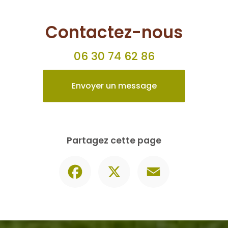
Contactez-nous
06 30 74 62 86
Envoyer un message
Partagez cette page
Facebook
X
Email