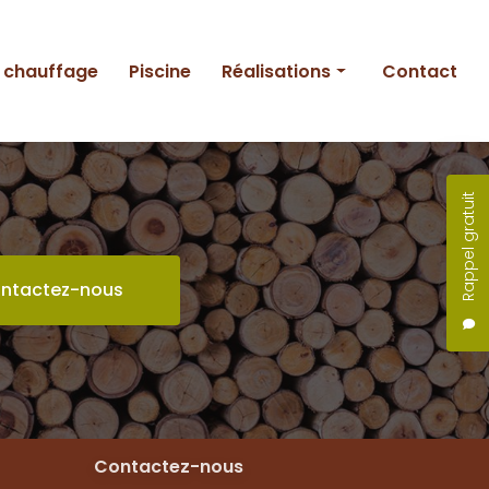
e chauffage
Piscine
Réalisations
Contact
Entretien
Création
Rappel gratuit
Piscine
ntactez-nous
Contactez-nous