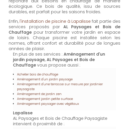
répondre aux besoins en chauffage de manière
écologique. Ce bois de qualité, issu de sources
durables, est parfait pour les saisons froides.
Enfin,
l'installation de piscine à Lapalisse
fait partie des
services proposés par
AL Paysages et Bois de
Chauffage
pour transformer votre jardin en espace
de loisirs. Chaque piscine est installée selon les
normes, offrant confort et durabilité pour de longues
années de plaisir.
En plus de ses services :
Aménagement d'un
jardin paysage, AL Paysages et Bois de
Chauffage
vous propose aussi :
Acheter bois de chauffage
Aménagement d'un jardin paysage
Aménagement d'une terrasse sur mesure par jardinier
paysagiste
Aménagement de jardin zen
Aménagement jardin petite surface
Aménagement paysager avec végétaux
Lapalisse
AL Paysages et Bois de Chauffage Paysagiste
intervient à proximité de :