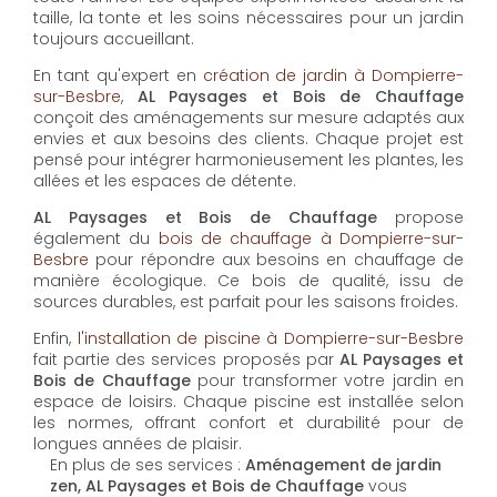
taille, la tonte et les soins nécessaires pour un jardin
toujours accueillant.
En tant qu'expert en
création de jardin à Dompierre-
sur-Besbre
,
AL Paysages et Bois de Chauffage
conçoit des aménagements sur mesure adaptés aux
envies et aux besoins des clients. Chaque projet est
pensé pour intégrer harmonieusement les plantes, les
allées et les espaces de détente.
AL Paysages et Bois de Chauffage
propose
également du
bois de chauffage à Dompierre-sur-
Besbre
pour répondre aux besoins en chauffage de
manière écologique. Ce bois de qualité, issu de
sources durables, est parfait pour les saisons froides.
Enfin,
l'installation de piscine à Dompierre-sur-Besbre
fait partie des services proposés par
AL Paysages et
Bois de Chauffage
pour transformer votre jardin en
espace de loisirs. Chaque piscine est installée selon
les normes, offrant confort et durabilité pour de
longues années de plaisir.
En plus de ses services :
Aménagement de jardin
zen, AL Paysages et Bois de Chauffage
vous