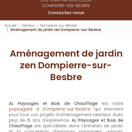
DOMPIERRE-SUR-BESBRE
Contactez-nous
Accueil
Secteur
Dompierre-sur-Besbre
Aménagement de jardin zen Dompierre-sur-Besbre
Aménagement de jardin
zen Dompierre-sur-
Besbre
AL Paysages et Bois de Chauffage
est votre
paysagiste à Dompierre-sur-Besbre
qui intervient
pour tous vos projets d’aménagement extérieur. Avec
plus de 15 ans d'expérience,
AL Paysages et Bois de
Chauffage
est spécialisée dans l’entretien de jardin
et la conception d'espaces paysagers uniques,