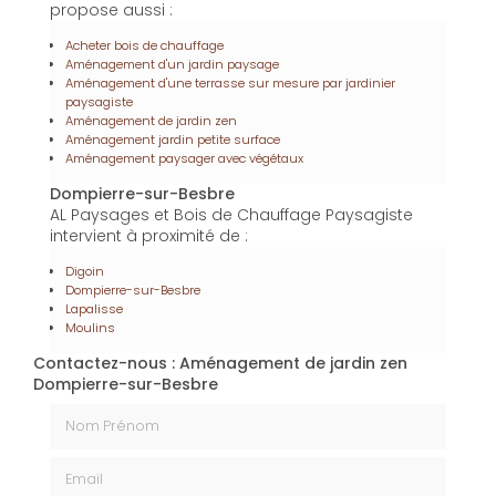
propose aussi :
Acheter bois de chauffage
Aménagement d'un jardin paysage
Aménagement d'une terrasse sur mesure par jardinier
paysagiste
Aménagement de jardin zen
Aménagement jardin petite surface
Aménagement paysager avec végétaux
Dompierre-sur-Besbre
AL Paysages et Bois de Chauffage Paysagiste
intervient à proximité de :
Digoin
Dompierre-sur-Besbre
Lapalisse
Moulins
Contactez-nous : Aménagement de jardin zen
Dompierre-sur-Besbre
Nom Prénom
Email