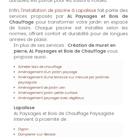
durables, est parfait pour les saisons froides.
Enfin,
l'installation de piscine à Lapalisse
fait partie des
services proposés par
AL Paysages et Bois de
Chauffage
pour transformer votre jardin en espace
de loisirs. Chaque piscine est installée selon les
normes, offrant confort et durabilité pour de longues
années de plaisir.
En plus de ses services :
Création de muret en
pierre, AL Paysages et Bois de Chauffage
vous
propose aussi :
Acheter bois de chauffage
Aménagement d'un jardin paysage
Aménagement d'une terrasse sur mesure par jardinier
paysagiste
Aménagement de jardin zen
Aménagement jardin petite surface
Aménagement paysager avec végétaux
Lapalisse
AL Paysages et Bois de Chauffage Paysagiste
intervient à proximité de :
Digoin
Dompierre-sur-Besbre