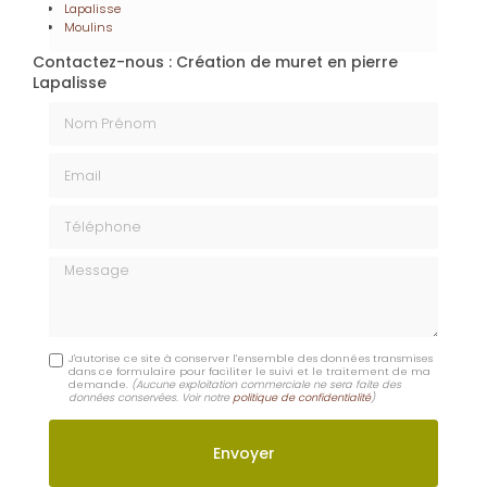
Lapalisse
Moulins
Contactez-nous : Création de muret en pierre
Lapalisse
Nom Prénom
Email
Téléphone
Message
J'autorise ce site à conserver l'ensemble des données transmises
dans ce formulaire pour faciliter le suivi et le traitement de ma
demande.
(Aucune exploitation commerciale ne sera faite des
données conservées. Voir notre
politique de confidentialité
)