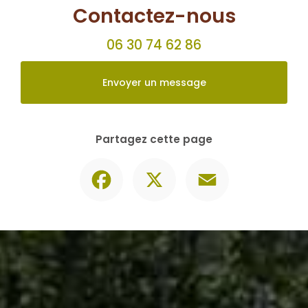
Contactez-nous
06 30 74 62 86
Envoyer un message
Partagez cette page
Facebook
X
Email