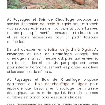
AL Paysages et Bois de Chauffage
propose un
service d'
entretien de jardin à Digoin
pour maintenir
vos espaces extérieurs en parfait état toute l'année.
Les équipes expérimentées assurent la taille, la tonte
et les soins nécessaires pour un jardin toujours
accueillant.
En tant qu'expert en
création de jardin à Digoin
,
AL
Paysages et Bois de Chauffage
conçoit des
aménagements sur mesure adaptés aux envies et
aux besoins des clients. Chaque projet est pensé
pour intégrer harmonieusement les plantes, les allées
et les espaces de détente.
AL Paysages et Bois de Chauffage
propose
également du
bois de chauffage à Digoin
pour
répondre aux besoins en chauffage de manière
écologique. Ce bois de qualité, issu de sources
durables, est parfait pour les saisons froides.
Enfin,
l'installation de piscine à Digoin
fait partie des