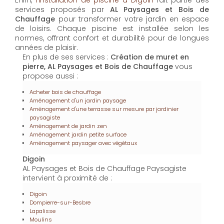
services proposés par
AL Paysages et Bois de
Chauffage
pour transformer votre jardin en espace
de loisirs. Chaque piscine est installée selon les
normes, offrant confort et durabilité pour de longues
années de plaisir.
En plus de ses services :
Création de muret en
pierre, AL Paysages et Bois de Chauffage
vous
propose aussi :
Acheter bois de chauffage
Aménagement d'un jardin paysage
Aménagement d'une terrasse sur mesure par jardinier
paysagiste
Aménagement de jardin zen
Aménagement jardin petite surface
Aménagement paysager avec végétaux
Digoin
AL Paysages et Bois de Chauffage Paysagiste
intervient à proximité de :
Digoin
Dompierre-sur-Besbre
Lapalisse
Moulins