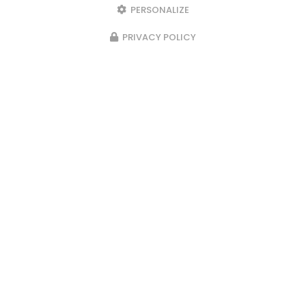
PERSONALIZE
PRIVACY POLICY