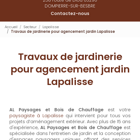
DOMPIERRE-SUR-BESBRE
Contactez-nous
Accueil
Secteur
Lapalisse
Travaux de jardinerie pour agencement jardin Lapalisse
Travaux de jardinerie
pour agencement jardin
Lapalisse
AL Paysages et Bois de Chauffage
est votre
paysagiste à Lapalisse
qui intervient pour tous vos
projets d’aménagement extérieur. Avec plus de 15 ans
d'expérience,
AL Paysages et Bois de Chauffage
est
spécialisée dans l’entretien de jardin et la conception
d'espaces paysagers uniques, offrant des services