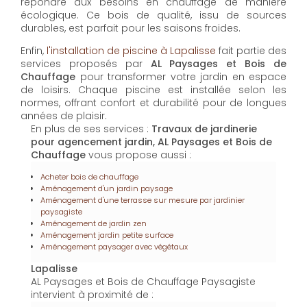
répondre aux besoins en chauffage de manière
écologique. Ce bois de qualité, issu de sources
durables, est parfait pour les saisons froides.
Enfin,
l'installation de piscine à Lapalisse
fait partie des
services proposés par
AL Paysages et Bois de
Chauffage
pour transformer votre jardin en espace
de loisirs. Chaque piscine est installée selon les
normes, offrant confort et durabilité pour de longues
années de plaisir.
En plus de ses services :
Travaux de jardinerie
pour agencement jardin, AL Paysages et Bois de
Chauffage
vous propose aussi :
Acheter bois de chauffage
Aménagement d'un jardin paysage
Aménagement d'une terrasse sur mesure par jardinier
paysagiste
Aménagement de jardin zen
Aménagement jardin petite surface
Aménagement paysager avec végétaux
Lapalisse
AL Paysages et Bois de Chauffage Paysagiste
intervient à proximité de :