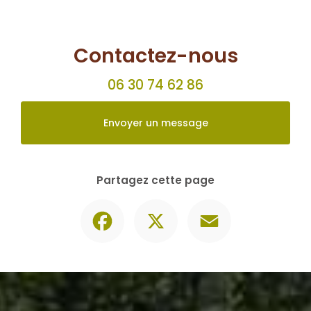
Contactez-nous
06 30 74 62 86
Envoyer un message
Partagez cette page
Facebook
X
Email