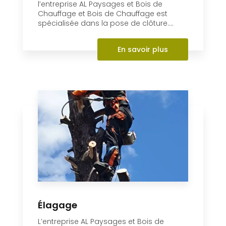
l’entreprise AL Paysages et Bois de
Chauffage et Bois de Chauffage est
spécialisée dans la pose de clôture....
En savoir plus
Élagage
L’entreprise AL Paysages et Bois de