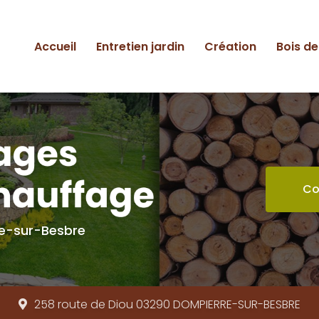
ipale
Accueil
Entretien jardin
Création
Bois d
Co
re-sur-Besbre
258 route de Diou 03290
DOMPIERRE-SUR-BESBRE