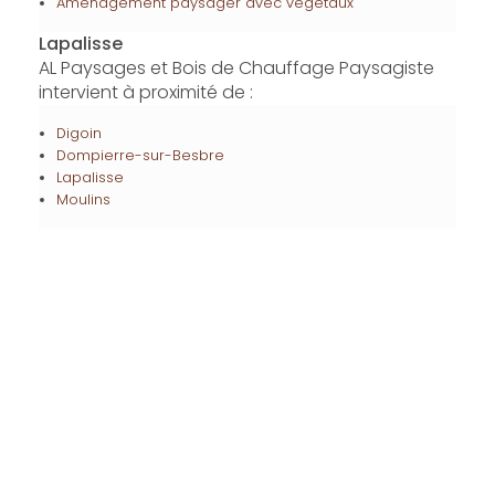
Aménagement paysager avec végétaux
Lapalisse
AL Paysages et Bois de Chauffage Paysagiste
intervient à proximité de :
Digoin
Dompierre-sur-Besbre
Lapalisse
Moulins