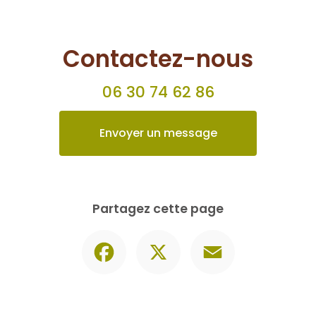
Contactez-nous
06 30 74 62 86
Envoyer un message
Partagez cette page
Facebook
X
Email