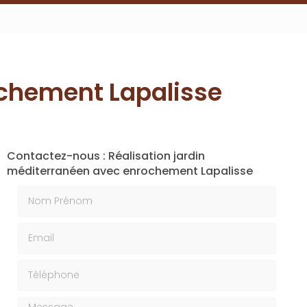
ochement Lapalisse
Contactez-nous : Réalisation jardin
méditerranéen avec enrochement Lapalisse
Nom Prénom
Email
Téléphone
Message