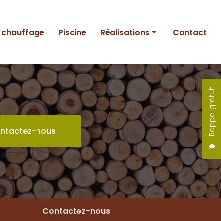
e chauffage
Piscine
Réalisations
Contact
Entretien
Création
Rappel gratuit
Piscine
ntactez-nous
Contactez-nous