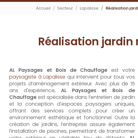
Accueil
Secteur
Lapalisse
Réalisation jar
Réalisation jardi
AL Paysages et Bois de Chauffage
est votre
paysagiste à Lapalisse
qui intervient pour tous vos
projets d’aménagement extérieur. Avec plus de 15
ans d'expérience,
AL Paysages et Bois de
Chauffage
est spécialisée dans l’entretien de jardin
et la conception d'espaces paysagers uniques,
offrant des services complets pour créer un
environnement esthétique et fonctionnel. Outre la
création de jardins, l’entreprise assure également
l'installation de piscines, permettant de transformer
votre extérieur en véritable lieu de détente.
AL