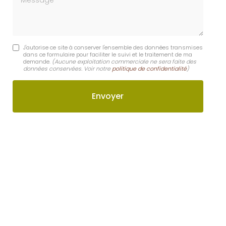
J'autorise ce site à conserver l'ensemble des données transmises
dans ce formulaire pour faciliter le suivi et le traitement de ma
demande.
(Aucune exploitation commerciale ne sera faite des
données conservées. Voir notre
politique de confidentialité
)