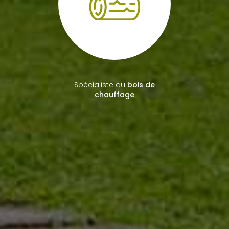
Plus de
15 ans d'expérience
en travaux paysagers
Spécialiste du
bois de
chauffage