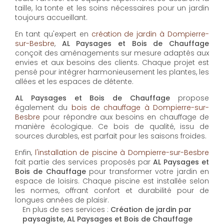
AL Paysages et Bois de Chauffage
propose un
service d'
entretien de jardin à Dompierre-sur-Besbre
pour maintenir vos espaces extérieurs en parfait état
toute l'année. Les équipes expérimentées assurent la
taille, la tonte et les soins nécessaires pour un jardin
toujours accueillant.
En tant qu'expert en
création de jardin à Dompierre-
sur-Besbre
,
AL Paysages et Bois de Chauffage
conçoit des aménagements sur mesure adaptés aux
envies et aux besoins des clients. Chaque projet est
pensé pour intégrer harmonieusement les plantes, les
allées et les espaces de détente.
AL Paysages et Bois de Chauffage
propose
également du
bois de chauffage à Dompierre-sur-