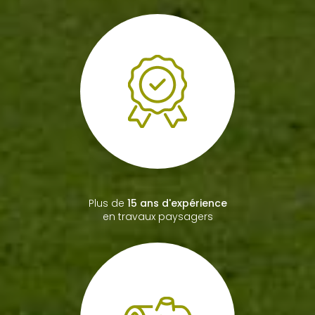
Bac professionnel
paysagiste