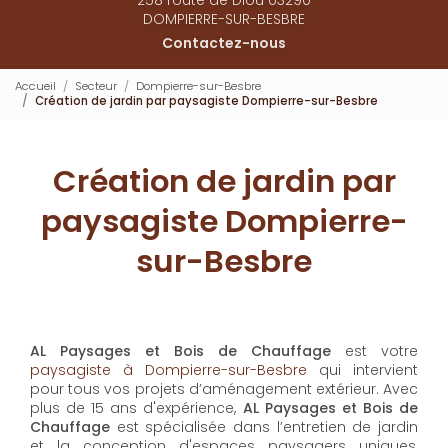
DOMPIERRE-SUR-BESBRE
Contactez-nous
Accueil
Secteur
Dompierre-sur-Besbre
Création de jardin par paysagiste Dompierre-sur-Besbre
Création de jardin par
paysagiste Dompierre-
sur-Besbre
AL Paysages et Bois de Chauffage
est votre
paysagiste à Dompierre-sur-Besbre
qui intervient
pour tous vos projets d’aménagement extérieur. Avec
plus de 15 ans d'expérience,
AL Paysages et Bois de
Chauffage
est spécialisée dans l’entretien de jardin
et la conception d'espaces paysagers uniques,