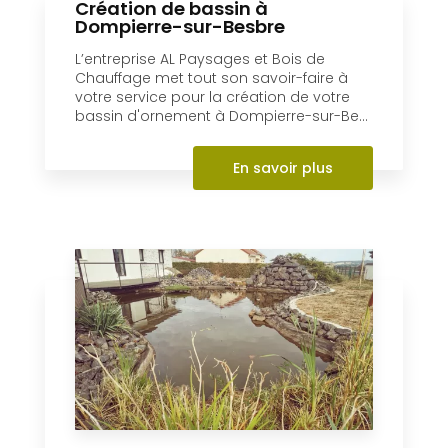
Paysages et Bois de Chauffage et Bois
de Chauffage intervient pour réaliser
l’abattage de vos arbres à Dompierr...
En savoir plus
Création de bassin à
Dompierre-sur-Besbre
L’entreprise AL Paysages et Bois de
Chauffage met tout son savoir-faire à
votre service pour la création de votre
bassin d'ornement à Dompierre-sur-Be...
En savoir plus