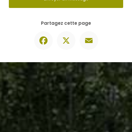
Contactez-nous
06 30 74 62 86
Envoyer un message
Partagez cette page
Facebook
X
Email