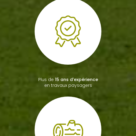
Bac professionnel
paysagiste