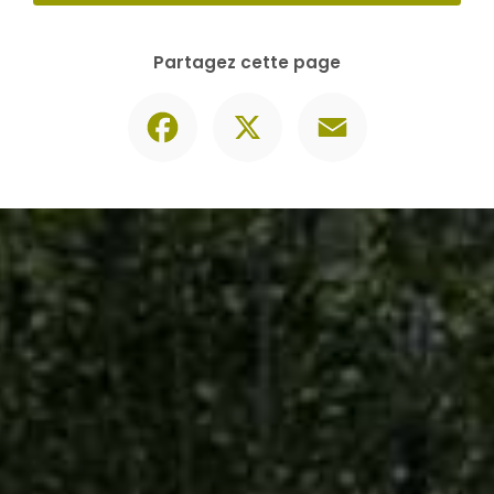
Contactez-nous
06 30 74 62 86
Envoyer un message
Partagez cette page
Facebook
X
Email