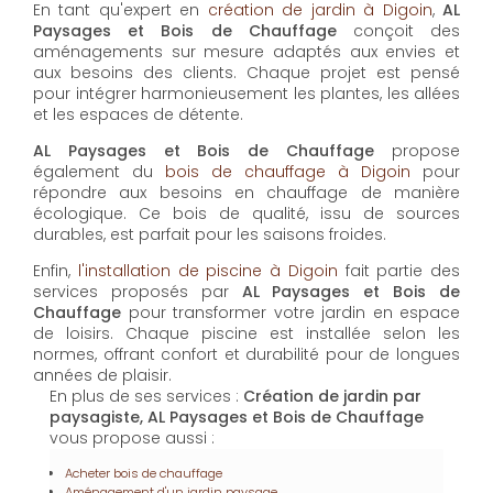
AL Paysages et Bois de Chauffage
propose un
service d'
entretien de jardin à Digoin
pour maintenir
vos espaces extérieurs en parfait état toute l'année.
Les équipes expérimentées assurent la taille, la tonte
et les soins nécessaires pour un jardin toujours
accueillant.
En tant qu'expert en
création de jardin à Digoin
,
AL
Paysages et Bois de Chauffage
conçoit des
aménagements sur mesure adaptés aux envies et
aux besoins des clients. Chaque projet est pensé
pour intégrer harmonieusement les plantes, les allées
et les espaces de détente.
AL Paysages et Bois de Chauffage
propose
également du
bois de chauffage à Digoin
pour
répondre aux besoins en chauffage de manière
écologique. Ce bois de qualité, issu de sources
durables, est parfait pour les saisons froides.