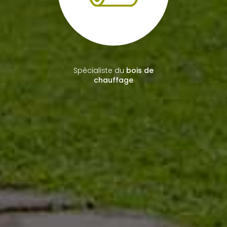
Plus de
15 ans d'expérience
en travaux paysagers
Spécialiste du
bois de
chauffage