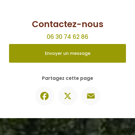
Contactez-nous
06 30 74 62 86
Envoyer un message
Partagez cette page
Facebook
X
Email