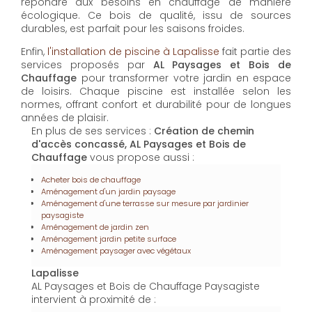
répondre aux besoins en chauffage de manière
écologique. Ce bois de qualité, issu de sources
durables, est parfait pour les saisons froides.
Enfin,
l'installation de piscine à Lapalisse
fait partie des
services proposés par
AL Paysages et Bois de
Chauffage
pour transformer votre jardin en espace
de loisirs. Chaque piscine est installée selon les
normes, offrant confort et durabilité pour de longues
années de plaisir.
En plus de ses services :
Création de chemin
d'accès concassé, AL Paysages et Bois de
Chauffage
vous propose aussi :
Acheter bois de chauffage
Aménagement d'un jardin paysage
Aménagement d'une terrasse sur mesure par jardinier
paysagiste
Aménagement de jardin zen
Aménagement jardin petite surface
Aménagement paysager avec végétaux
Lapalisse
AL Paysages et Bois de Chauffage Paysagiste
intervient à proximité de :