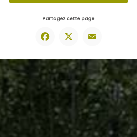
Contactez-nous
06 30 74 62 86
Envoyer un message
Partagez cette page
Facebook
X
Email