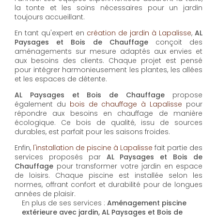
AL Paysages et Bois de Chauffage
propose un
service d'
entretien de jardin à Lapalisse
pour
maintenir vos espaces extérieurs en parfait état toute
l'année. Les équipes expérimentées assurent la taille,
la tonte et les soins nécessaires pour un jardin
toujours accueillant.
En tant qu'expert en
création de jardin à Lapalisse
,
AL
Paysages et Bois de Chauffage
conçoit des
aménagements sur mesure adaptés aux envies et
aux besoins des clients. Chaque projet est pensé
pour intégrer harmonieusement les plantes, les allées
et les espaces de détente.
AL Paysages et Bois de Chauffage
propose
également du
bois de chauffage à Lapalisse
pour