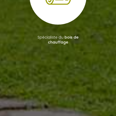
Plus de
15 ans d'expérience
en travaux paysagers
Spécialiste du
bois de
chauffage