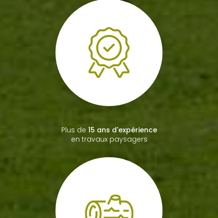
Bac professionnel
paysagiste