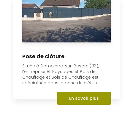
Chauffage et Bois de Chauffage vous
propose ses services pour l’élagage de
vos arbres à Dompierre-sur-Besbre (Alli...
En savoir plus
Pose de clôture
Située à Dompierre-sur-Besbre (03),