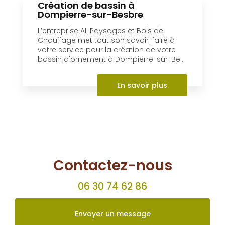
l’entreprise AL Paysages et Bois de
Chauffage et Bois de Chauffage est
spécialisée dans la pose de clôture....
En savoir plus
Création de bassin à
Dompierre-sur-Besbre
L’entreprise AL Paysages et Bois de
Chauffage met tout son savoir-faire à
votre service pour la création de votre
bassin d'ornement à Dompierre-sur-Be...
En savoir plus