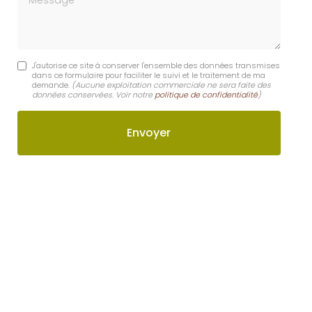
J'autorise ce site à conserver l'ensemble des données transmises
dans ce formulaire pour faciliter le suivi et le traitement de ma
demande.
(Aucune exploitation commerciale ne sera faite des
données conservées. Voir notre
politique de confidentialité
)