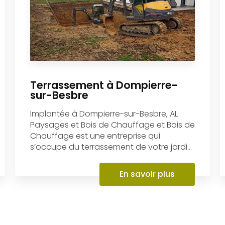
Implantée à Dompierre-sur-Besbre, AL
Paysages et Bois de Chauffage et Bois de
Chauffage est une entreprise qui
s’occupe du terrassement de votre jardi...
En savoir plus
Contactez-nous
06 30 74 62 86
Envoyer un message