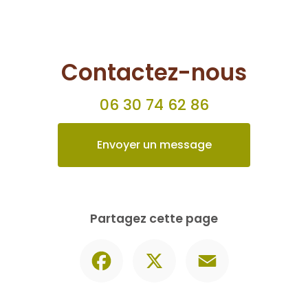
Partagez cette page
Facebook
X
Email