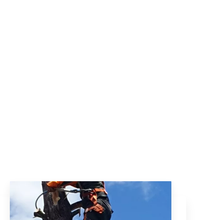
Élagage
L’entreprise AL Paysages et Bois de