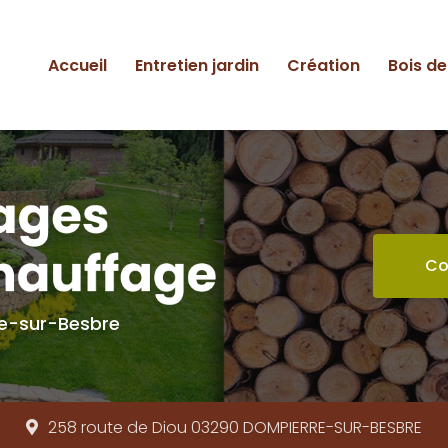
ipale
Accueil
Entretien jardin
Création
Bois d
Co
re-sur-Besbre
258 route de Diou 03290
DOMPIERRE-SUR-BESBRE