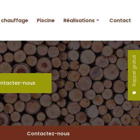
e chauffage
Piscine
Réalisations
Contact
Entretien
Création
Rappel gratuit
Piscine
ntactez-nous
Contactez-nous