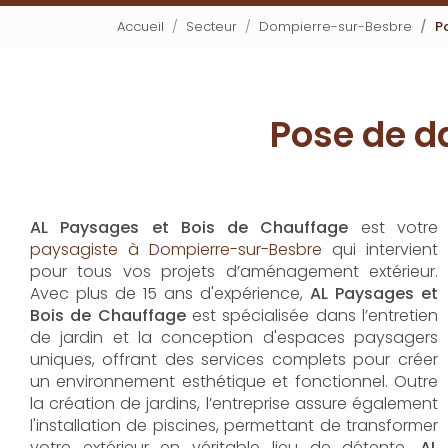
Accueil
Secteur
Dompierre-sur-Besbre
P
Pose de d
AL Paysages et Bois de Chauffage
est votre
paysagiste à Dompierre-sur-Besbre
qui intervient
pour tous vos projets d’aménagement extérieur.
Avec plus de 15 ans d'expérience,
AL Paysages et
Bois de Chauffage
est spécialisée dans l’entretien
de jardin et la conception d'espaces paysagers
uniques, offrant des services complets pour créer
un environnement esthétique et fonctionnel. Outre
la création de jardins, l’entreprise assure également
l'installation de piscines, permettant de transformer
votre extérieur en véritable lieu de détente.
AL