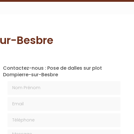
sur-Besbre
Contactez-nous : Pose de dalles sur plot
Dompierre-sur-Besbre
Nom Prénom
Email
Téléphone
Message