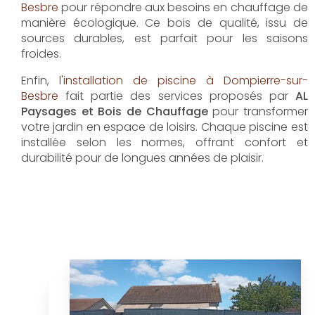
Pose de clôture
Située à Dompierre-sur-Besbre (03),