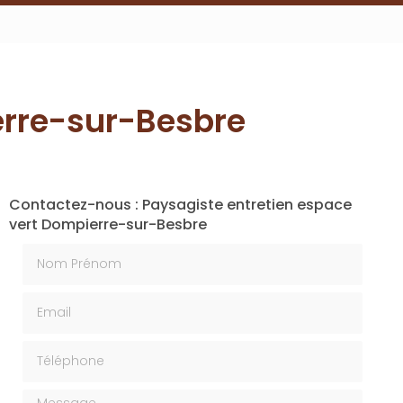
erre-sur-Besbre
Contactez-nous : Paysagiste entretien espace
vert Dompierre-sur-Besbre
Nom Prénom
Email
Téléphone
Message