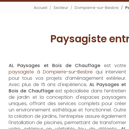
Accueil
Secteur
Dompierre-sur-Besbre
P
Paysagiste ent
AL Paysages et Bois de Chauffage
est votre
paysagiste à Dompierre-sur-Besbre
qui intervient
pour tous vos projets d’aménagement extérieur.
Avec plus de 15 ans d'expérience,
AL Paysages et
Bois de Chauffage
est spécialisée dans l’entretien
de jardin et la conception d'espaces paysagers
uniques, offrant des services complets pour créer
un environnement esthétique et fonctionnel. Outre
la création de jardins, l’entreprise assure également
l'installation de piscines, permettant de transformer
votre extérieur en véritable lieu de détente.
AL