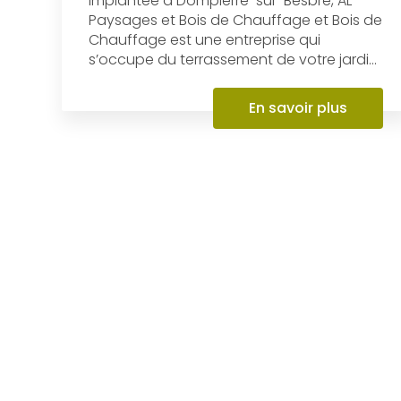
Terrassement à Dompierre-
sur-Besbre
Implantée à Dompierre-sur-Besbre, AL
Paysages et Bois de Chauffage et Bois de
Chauffage est une entreprise qui
s’occupe du terrassement de votre jardi...
En savoir plus