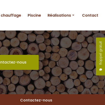
e chauffage
Piscine
Réalisations
Contact
Entretien
Création
Rappel gratuit
Piscine
ntactez-nous
Contactez-nous