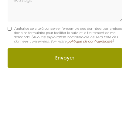
J'autorise ce site à conserver l'ensemble des données transmises
dans ce formulaire pour faciliter le suivi et le traitement de ma
demande.
(Aucune exploitation commerciale ne sera faite des
données conservées. Voir notre
politique de confidentialité
)