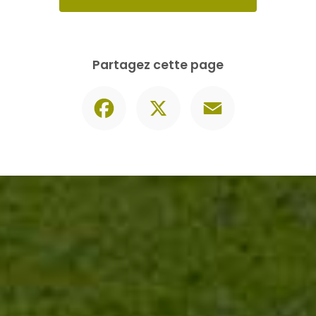
Contactez-nous
06 30 74 62 86
Envoyer un message
Partagez cette page
Facebook
X
Email