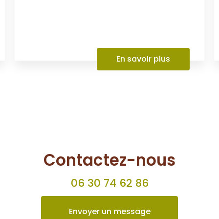
L’entreprise AL Paysages et Bois de
Chauffage met tout son savoir-faire à
votre service pour la création de votre
bassin d'ornement à Dompierre-sur-Be...
En savoir plus