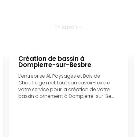
En savoir +
Création de bassin à
Dompierre-sur-Besbre