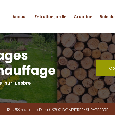
ipale
Accueil
Entretien jardin
Création
Bois d
Co
re-sur-Besbre
258 route de Diou 03290
DOMPIERRE-SUR-BESBRE