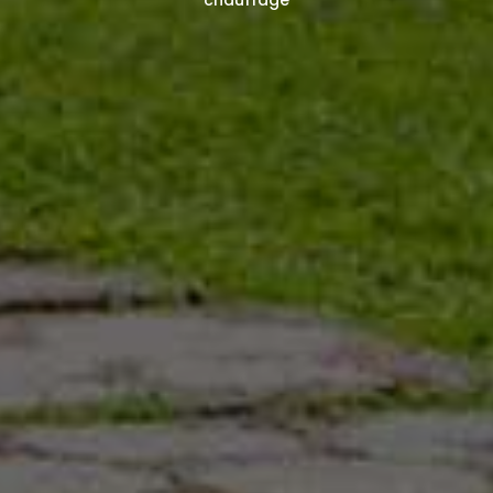
Spécialiste du
bois de
chauffage