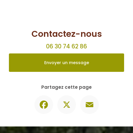
Création de bassin à
Dompierre-sur-Besbre
L’entreprise AL Paysages et Bois de
Chauffage et Bois de Chauffage met tout
son savoir-faire à votre service pour
la création de votre bassin d'orneme...
En savoir plus
Contactez-nous
06 30 74 62 86
Envoyer un message