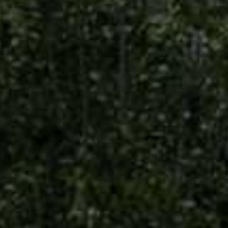
Partagez cette page
Facebook
X
Email