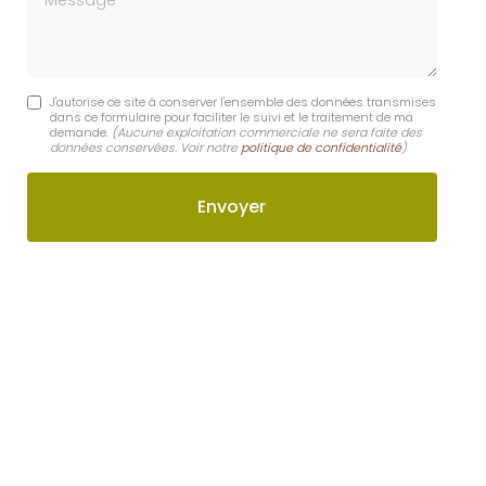
J'autorise ce site à conserver l'ensemble des données transmises
dans ce formulaire pour faciliter le suivi et le traitement de ma
demande.
(Aucune exploitation commerciale ne sera faite des
données conservées. Voir notre
politique de confidentialité
)