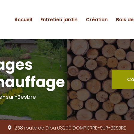
ipale
Accueil
Entretien jardin
Création
Bois d
Co
re-sur-Besbre
258 route de Diou 03290
DOMPIERRE-SUR-BESBRE