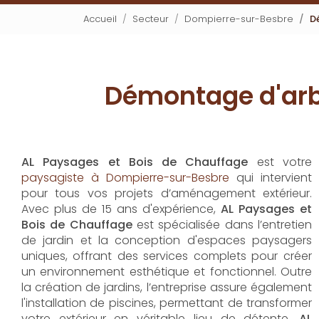
Accueil
Secteur
Dompierre-sur-Besbre
D
Démontage d'arb
AL Paysages et Bois de Chauffage
est votre
paysagiste à Dompierre-sur-Besbre
qui intervient
pour tous vos projets d’aménagement extérieur.
Avec plus de 15 ans d'expérience,
AL Paysages et
Bois de Chauffage
est spécialisée dans l’entretien
de jardin et la conception d'espaces paysagers
uniques, offrant des services complets pour créer
un environnement esthétique et fonctionnel. Outre
la création de jardins, l’entreprise assure également
l'installation de piscines, permettant de transformer
votre extérieur en véritable lieu de détente.
AL