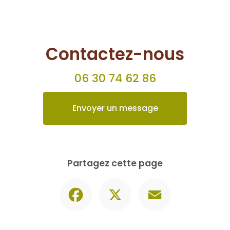
Contactez-nous
06 30 74 62 86
Envoyer un message
Partagez cette page
Facebook
X
Email