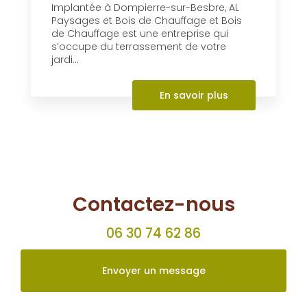
Contactez-nous
06 30 74 62 86
Envoyer un message
Partagez cette page
Facebook
X
Email