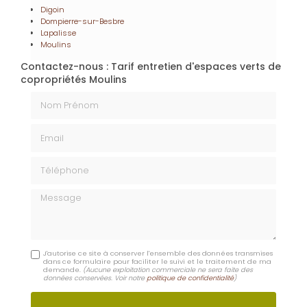
Téléphone
Message
J'autorise ce site à conserver l'ensemble des données transmises
dans ce formulaire pour faciliter le suivi et le traitement de ma
demande.
(Aucune exploitation commerciale ne sera faite des
données conservées. Voir notre
politique de confidentialité
)
En savoir +