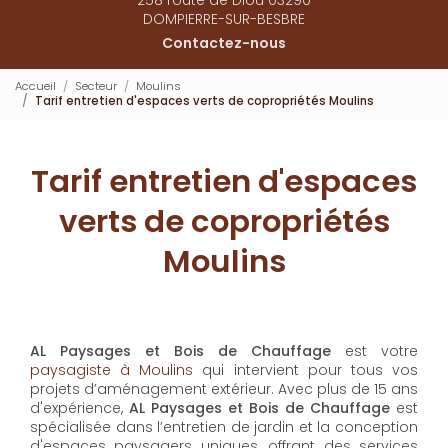
DOMPIERRE-SUR-BESBRE
Contactez-nous
Accueil
Secteur
Moulins
Tarif entretien d'espaces verts de copropriétés Moulins
Tarif entretien d'espaces
verts de copropriétés
Moulins
AL Paysages et Bois de Chauffage
est votre
paysagiste à Moulins
qui intervient pour tous vos
projets d’aménagement extérieur. Avec plus de 15 ans
d'expérience,
AL Paysages et Bois de Chauffage
est
spécialisée dans l’entretien de jardin et la conception
d'espaces paysagers uniques, offrant des services