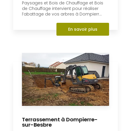
Terrassement à Dompierre-
sur-Besbre
Implantée à Dompierre-sur-Besbre, AL
Paysages et Bois de Chauffage et Bois
de Chauffage est une entreprise qui
s’occupe du terrassement de votre
jardi...
En savoir plus