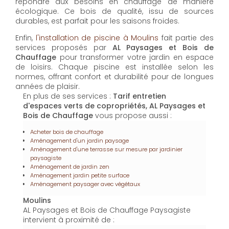
Bois de Chauffage
vous propose aussi :
Acheter bois de chauffage
Aménagement d'un jardin paysage
Aménagement d'une terrasse sur mesure par jardinier
paysagiste
Aménagement de jardin zen
Aménagement jardin petite surface
Aménagement paysager avec végétaux
Moulins
AL Paysages et Bois de Chauffage Paysagiste
intervient à proximité de :
Digoin
Dompierre-sur-Besbre
Lapalisse
Moulins
Contactez-nous : Tarif entretien d'espaces verts de
copropriétés Moulins
Nom Prénom
Email