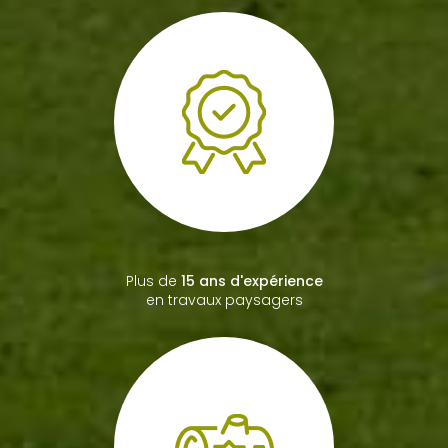
Plus de
15 ans d'expérience
en travaux paysagers
Spécialiste du
bois de
chauffage