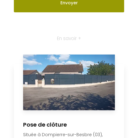
Pose de clôture
Située à Dompierre-sur-Besbre (03),
l’entreprise AL Paysages et Bois de
Chauffage et Bois de Chauffage est
spécialisée dans la pose de clôture....
En savoir plus