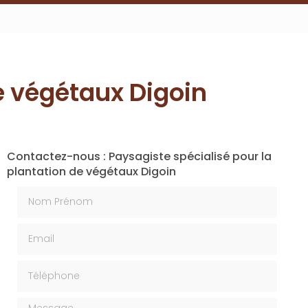
e végétaux Digoin
Contactez-nous : Paysagiste spécialisé pour la
plantation de végétaux Digoin
Nom Prénom
Email
Téléphone
Message