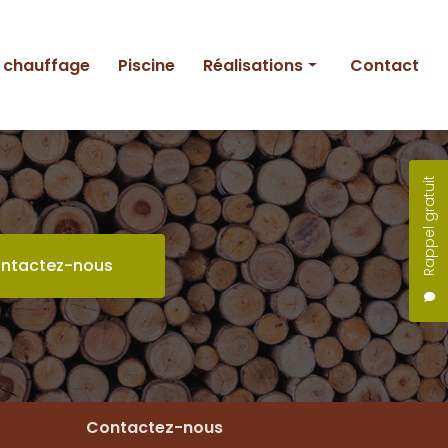
e chauffage
Piscine
Réalisations
Contact
Entretien
Création
Rappel gratuit
Piscine
ntactez-nous
Contactez-nous