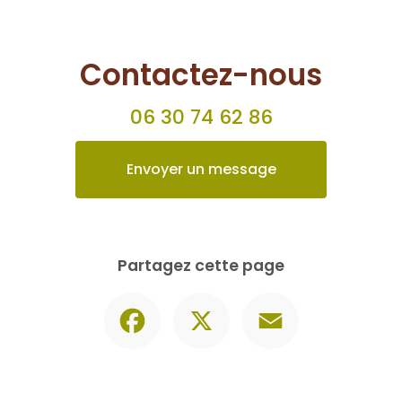
Contactez-nous
06 30 74 62 86
Envoyer un message
Partagez cette page
Facebook
X
Email