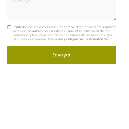
J'autorise ce site à conserver l'ensemble des données transmises
dans ce formulaire pour faciliter le suivi et le traitement de ma
demande.
(Aucune exploitation commerciale ne sera faite des
données conservées. Voir notre
politique de confidentialité
)