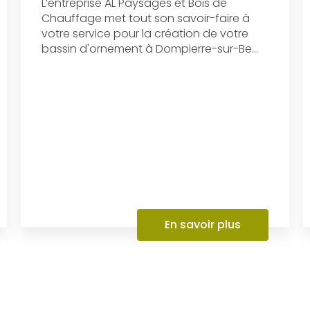
L’entreprise AL Paysages et Bois de
Chauffage met tout son savoir-faire à
votre service pour la création de votre
bassin d'ornement à Dompierre-sur-Be...
En savoir plus