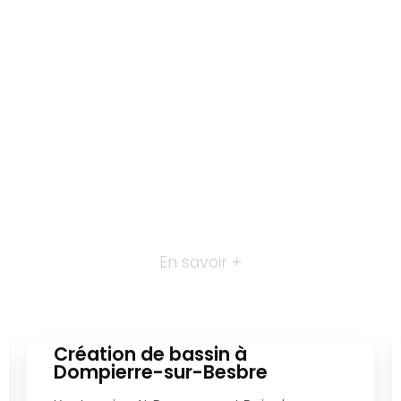
En savoir +
Création de bassin à
Dompierre-sur-Besbre