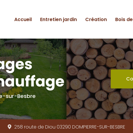
ipale
Accueil
Entretien jardin
Création
Bois d
Co
re-sur-Besbre
258 route de Diou 03290
DOMPIERRE-SUR-BESBRE