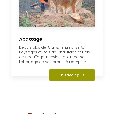
de Chauffage intervient pour réaliser
l’abattage de vos arbres à Dompierr...
En savoir plus
Contactez-nous
06 30 74 62 86
Envoyer un message
Partagez cette page