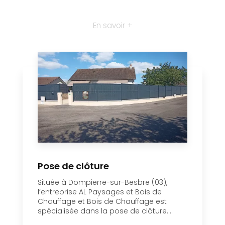
Pose de clôture
Située à Dompierre-sur-Besbre (03),
l’entreprise AL Paysages et Bois de
Chauffage et Bois de Chauffage est
spécialisée dans la pose de clôture....
En savoir plus
Pose de clôture
Située à Dompierre-sur-Besbre (03),
l’entreprise AL Paysages et Bois de