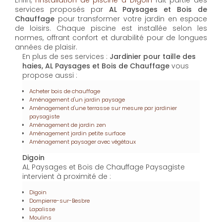
Aménagement d'une terrasse sur mesure par jardinier
paysagiste
Aménagement de jardin zen
Aménagement jardin petite surface
Aménagement paysager avec végétaux
Digoin
AL Paysages et Bois de Chauffage Paysagiste
intervient à proximité de :
Digoin
Dompierre-sur-Besbre
Lapalisse
Moulins
Contactez-nous : Jardinier pour taille des haies
Digoin
Nom Prénom
Email
Téléphone
Message