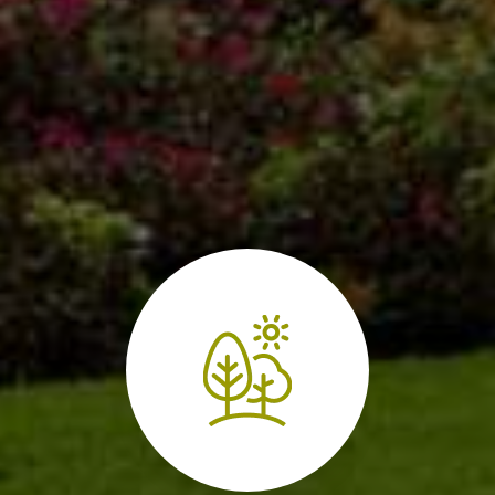
Bac professionnel
paysagiste