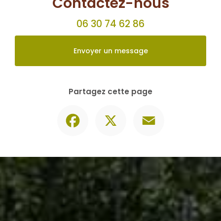
Facebook
X
Email