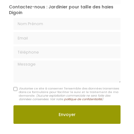
J'autorise ce site à conserver l'ensemble des données transmises
dans ce formulaire pour faciliter le suivi et le traitement de ma
demande.
(Aucune exploitation commerciale ne sera faite des
données conservées. Voir notre
politique de confidentialité
)
En savoir +