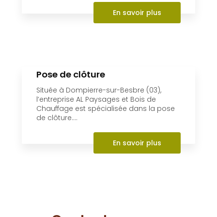
Chauffage est spécialisée dans la pose
de clôture....
En savoir plus
Contactez-nous
06 30 74 62 86
Envoyer un message
Partagez cette page