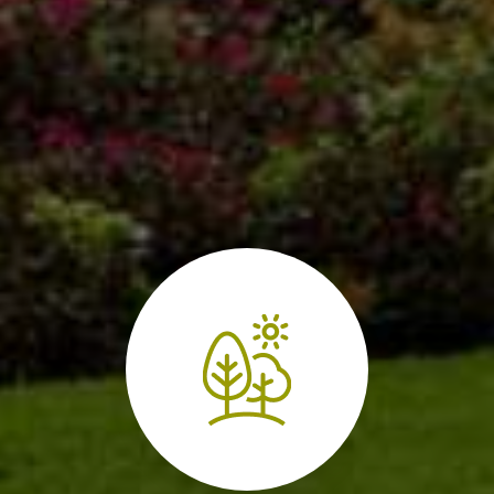
Bac professionnel
paysagiste