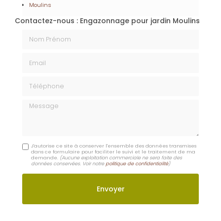
J'autorise ce site à conserver l'ensemble des données transmises
dans ce formulaire pour faciliter le suivi et le traitement de ma
demande.
(Aucune exploitation commerciale ne sera faite des
données conservées. Voir notre
politique de confidentialité
)
En savoir +