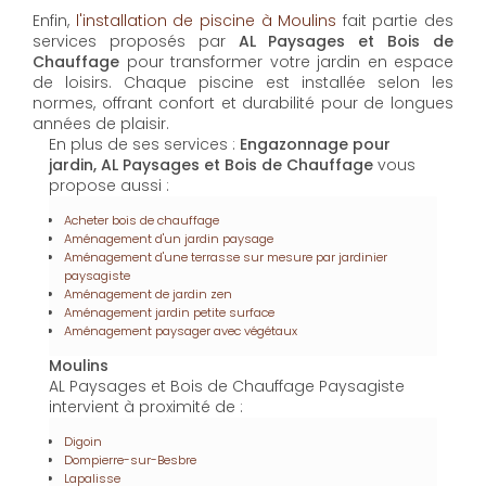
Aménagement d'un jardin paysage
Aménagement d'une terrasse sur mesure par jardinier
paysagiste
Aménagement de jardin zen
Aménagement jardin petite surface
Aménagement paysager avec végétaux
Moulins
AL Paysages et Bois de Chauffage Paysagiste
intervient à proximité de :
Digoin
Dompierre-sur-Besbre
Lapalisse
Moulins
Contactez-nous : Engazonnage pour jardin Moulins
Nom Prénom
Email
Téléphone
Message