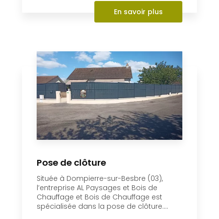
Pose de clôture
Située à Dompierre-sur-Besbre (03),
l’entreprise AL Paysages et Bois de
Chauffage et Bois de Chauffage est
spécialisée dans la pose de clôture....
En savoir plus
Pose de clôture
Située à Dompierre-sur-Besbre (03),
l’entreprise AL Paysages et Bois de