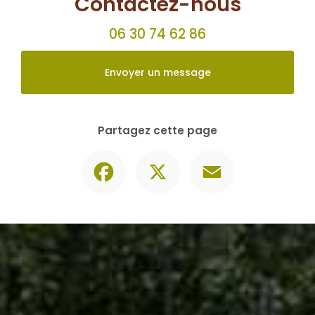
Facebook
X
Email