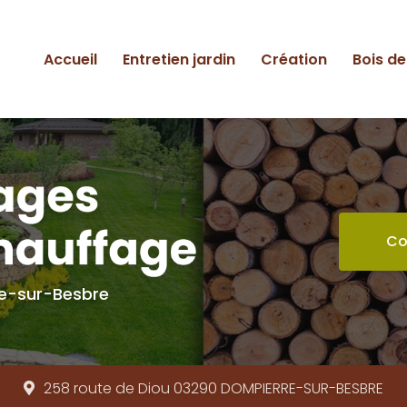
ipale
Accueil
Entretien jardin
Création
Bois d
Co
re-sur-Besbre
258 route de Diou 03290
DOMPIERRE-SUR-BESBRE