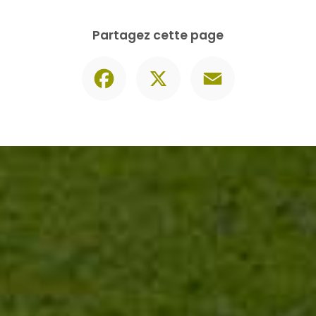
Contactez-nous
06 30 74 62 86
Envoyer un message
Partagez cette page
Facebook
X
Email