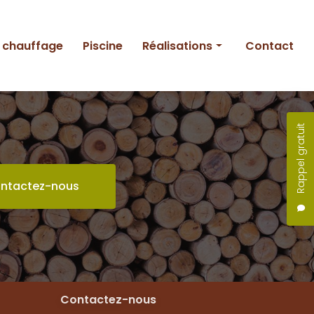
e chauffage
Piscine
Réalisations
Contact
Entretien
Création
Rappel gratuit
Piscine
ntactez-nous
Contactez-nous