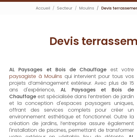
Accueil
Secteur
Moulins
Devis terrasseme
Devis terrasse
AL Paysages et Bois de Chauffage
est votre
paysagiste à Moulins
qui intervient pour tous vos
projets d’aménagement extérieur. Avec plus de 15
ans d'expérience,
AL Paysages et Bois de
Chauffage
est spécialisée dans l’entretien de jardin
et la conception d'espaces paysagers uniques,
offrant des services complets pour créer un
environnement esthétique et fonctionnel. Outre la
création de jardins, l’entreprise assure également
l'installation de piscines, permettant de transformer
votre extérieur en véritable lieu de détente.
AL