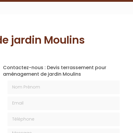
 jardin Moulins
Contactez-nous : Devis terrassement pour
aménagement de jardin Moulins
Nom Prénom
Email
Téléphone
Message