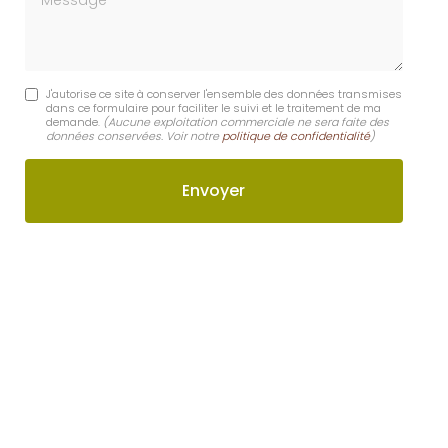
J'autorise ce site à conserver l'ensemble des données transmises
dans ce formulaire pour faciliter le suivi et le traitement de ma
demande.
(Aucune exploitation commerciale ne sera faite des
données conservées. Voir notre
politique de confidentialité
)