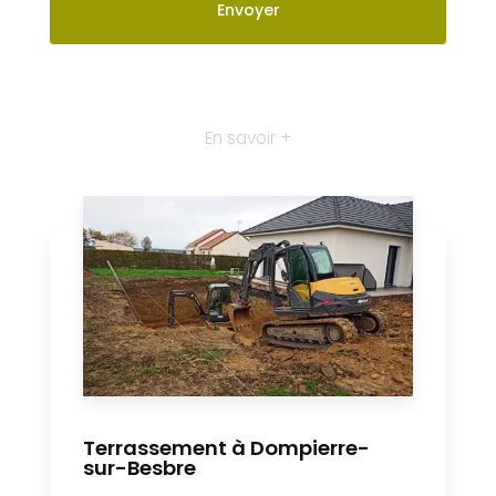
Terrassement à Dompierre-
sur-Besbre
Implantée à Dompierre-sur-Besbre, AL
Paysages et Bois de Chauffage et Bois
de Chauffage est une entreprise qui
s’occupe du terrassement de votre
jardi...
En savoir plus