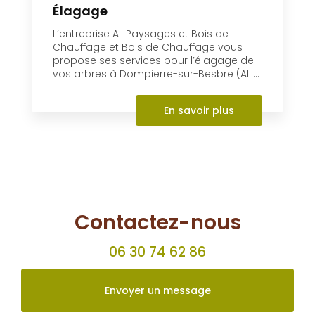
Contactez-nous
06 30 74 62 86
Envoyer un message
Partagez cette page
Facebook
X
Email