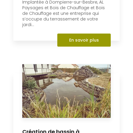
Création de bassin à
Dompierre-sur-Besbre
L’entreprise AL Paysages et Bois de
Chauffage et Bois de Chauffage met tout
son savoir-faire à votre service pour
la création de votre bassin d'orneme...
En savoir plus