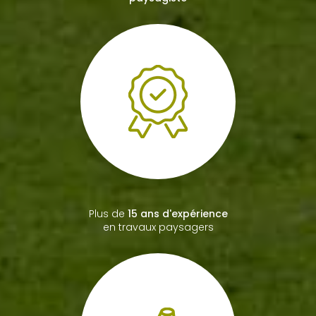
Plus de
15 ans d'expérience
en travaux paysagers
Spécialiste du
bois de
chauffage