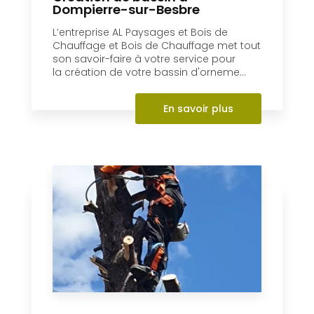
Élagage
L’entreprise AL Paysages et Bois de
Chauffage et Bois de Chauffage vous
propose ses services pour l’élagage de
vos arbres à Dompierre-sur-Besbre (Alli...
En savoir plus