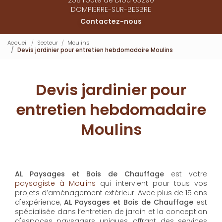
DOMPIERRE-SUR-BESBRE
Contactez-nous
Accueil
Secteur
Moulins
Devis jardinier pour entretien hebdomadaire Moulins
Devis jardinier pour
entretien hebdomadaire
Moulins
AL Paysages et Bois de Chauffage
est votre
paysagiste à Moulins
qui intervient pour tous vos
projets d’aménagement extérieur. Avec plus de 15 ans
d'expérience,
AL Paysages et Bois de Chauffage
est
spécialisée dans l’entretien de jardin et la conception
d'espaces paysagers uniques, offrant des services