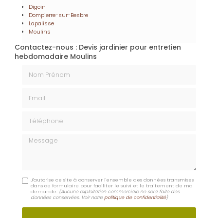
Téléphone
Message
J'autorise ce site à conserver l'ensemble des données transmises
dans ce formulaire pour faciliter le suivi et le traitement de ma
demande.
(Aucune exploitation commerciale ne sera faite des
données conservées. Voir notre
politique de confidentialité
)
En savoir +