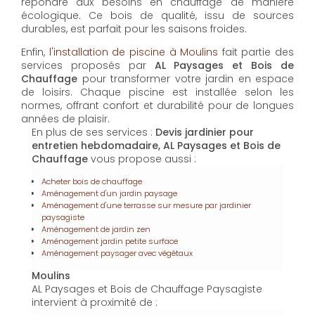
Chauffage
vous propose aussi :
Acheter bois de chauffage
Aménagement d'un jardin paysage
Aménagement d'une terrasse sur mesure par jardinier
paysagiste
Aménagement de jardin zen
Aménagement jardin petite surface
Aménagement paysager avec végétaux
Moulins
AL Paysages et Bois de Chauffage Paysagiste
intervient à proximité de :
Digoin
Dompierre-sur-Besbre
Lapalisse
Moulins
Contactez-nous : Devis jardinier pour entretien
hebdomadaire Moulins
Nom Prénom
Email