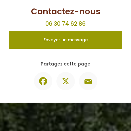
Contactez-nous
06 30 74 62 86
Envoyer un message
Partagez cette page
Facebook
X
Email