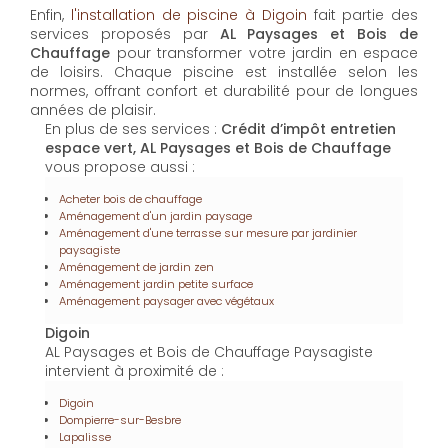
Enfin,
l'installation de piscine à Digoin
fait partie des
services proposés par
AL Paysages et Bois de
Chauffage
pour transformer votre jardin en espace
de loisirs. Chaque piscine est installée selon les
normes, offrant confort et durabilité pour de longues
années de plaisir.
En plus de ses services :
Crédit d’impôt entretien
espace vert, AL Paysages et Bois de Chauffage
vous propose aussi :
Acheter bois de chauffage
Aménagement d'un jardin paysage
Aménagement d'une terrasse sur mesure par jardinier
paysagiste
Aménagement de jardin zen
Aménagement jardin petite surface
Aménagement paysager avec végétaux
Digoin
AL Paysages et Bois de Chauffage Paysagiste
intervient à proximité de :
Digoin
Dompierre-sur-Besbre
Lapalisse