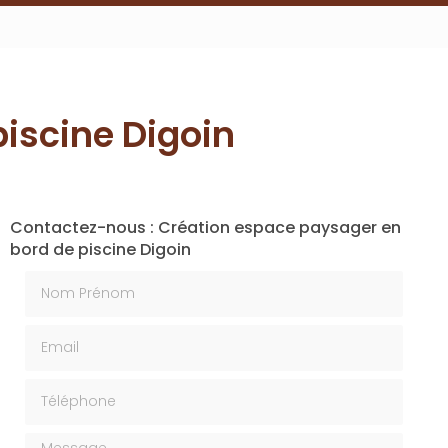
iscine Digoin
Contactez-nous : Création espace paysager en
bord de piscine Digoin
Nom Prénom
Email
Téléphone
Message