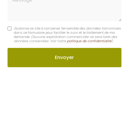
J'autorise ce site à conserver l'ensemble des données transmises
dans ce formulaire pour faciliter le suivi et le traitement de ma
demande.
(Aucune exploitation commerciale ne sera faite des
données conservées. Voir notre
politique de confidentialité
)