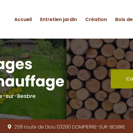
ipale
Accueil
Entretien jardin
Création
Bois d
Co
re-sur-Besbre
258 route de Diou 03290
DOMPIERRE-SUR-BESBRE