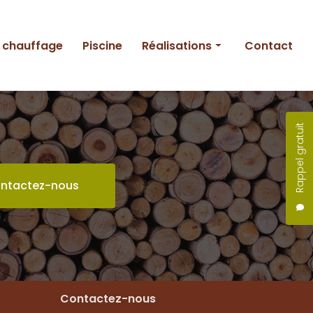
e chauffage
Piscine
Réalisations
Contact
Entretien
Création
Rappel gratuit
Piscine
ntactez-nous
Contactez-nous