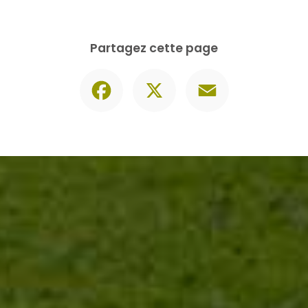
Contactez-nous
06 30 74 62 86
Envoyer un message
Partagez cette page
Facebook
X
Email