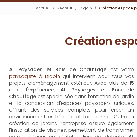
Accueil
Secteur
Digoin
Création espace p
Création esp
AL Paysages et Bois de Chauffage
est votre
paysagiste à Digoin
qui intervient pour tous vos
projets d’aménagement extérieur. Avec plus de 15
ans d'expérience,
AL Paysages et Bois de
Chauffage
est spécialisée dans l’entretien de jardin
et la conception d'espaces paysagers uniques,
offrant des services complets pour créer un
environnement esthétique et fonctionnel. Outre la
création de jardins, l’entreprise assure également
l'installation de piscines, permettant de transformer
votre extérieur en véritable lieu de détente.
AL