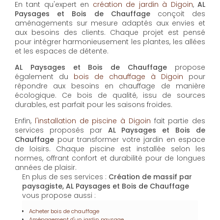
AL Paysages et Bois de Chauffage
propose un
service d'
entretien de jardin à Digoin
pour maintenir
vos espaces extérieurs en parfait état toute l'année.
Les équipes expérimentées assurent la taille, la tonte
et les soins nécessaires pour un jardin toujours
accueillant.
En tant qu'expert en
création de jardin à Digoin
,
AL
Paysages et Bois de Chauffage
conçoit des
aménagements sur mesure adaptés aux envies et
aux besoins des clients. Chaque projet est pensé
pour intégrer harmonieusement les plantes, les allées
et les espaces de détente.
AL Paysages et Bois de Chauffage
propose
également du
bois de chauffage à Digoin
pour
répondre aux besoins en chauffage de manière
écologique. Ce bois de qualité, issu de sources
durables, est parfait pour les saisons froides.