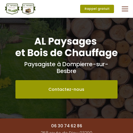
Aller
au
Rappel gratuit
contenu
principal
Paysagiste à Dompierre-sur-
Besbre
Contactez-nous
06 30 74 62 86
258 route de Diou 03290