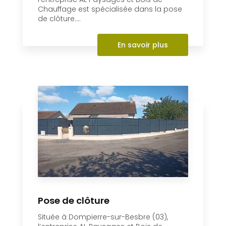
En savoir +
Pose de clôture
Située à Dompierre-sur-Besbre (03),
l’entreprise AL Paysages et Bois de
Chauffage est spécialisée dans la pose
de clôture....
En savoir plus