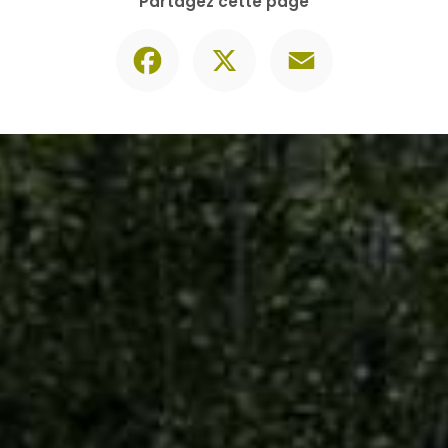
Contactez-nous
06 30 74 62 86
Envoyer un message
Partagez cette page
Facebook
X
Email