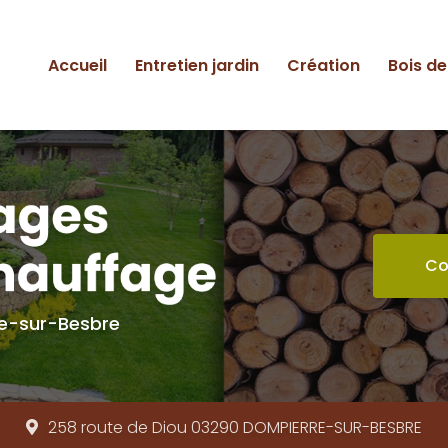
ipale
Accueil
Entretien jardin
Création
Bois d
Co
re-sur-Besbre
258 route de Diou 03290
DOMPIERRE-SUR-BESBRE