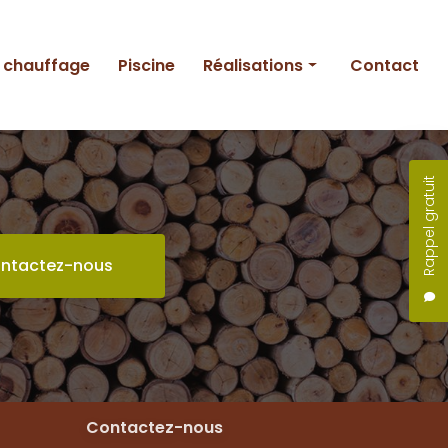
e chauffage
Piscine
Réalisations
Contact
Entretien
Création
Rappel gratuit
Piscine
ntactez-nous
Contactez-nous