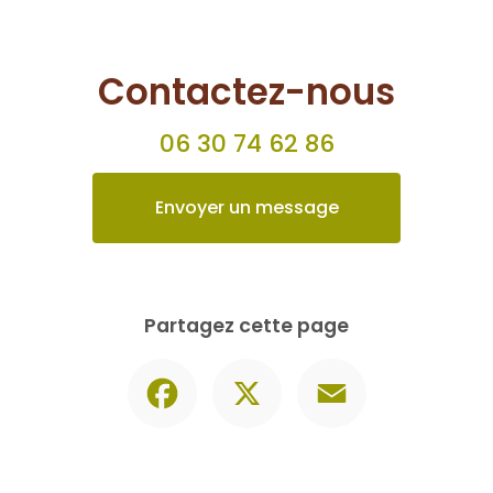
Contactez-nous
06 30 74 62 86
Envoyer un message
Partagez cette page
Facebook
X
Email