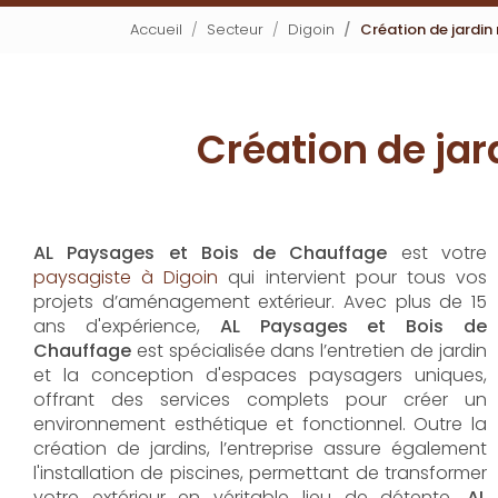
Accueil
Secteur
Digoin
Création de jardin
Création de jar
AL Paysages et Bois de Chauffage
est votre
paysagiste à Digoin
qui intervient pour tous vos
projets d’aménagement extérieur. Avec plus de 15
ans d'expérience,
AL Paysages et Bois de
Chauffage
est spécialisée dans l’entretien de jardin
et la conception d'espaces paysagers uniques,
offrant des services complets pour créer un
environnement esthétique et fonctionnel. Outre la
création de jardins, l’entreprise assure également
l'installation de piscines, permettant de transformer
votre extérieur en véritable lieu de détente.
AL