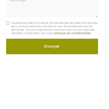
J'autorise ce site à conserver l'ensemble des données transmises
dans ce formulaire pour faciliter le suivi et le traitement de ma
demande.
(Aucune exploitation commerciale ne sera faite des
données conservées. Voir notre
politique de confidentialité
)