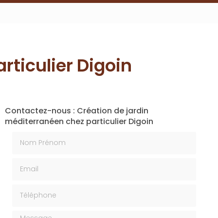
rticulier Digoin
Contactez-nous : Création de jardin
méditerranéen chez particulier Digoin
Nom Prénom
Email
Téléphone
Message