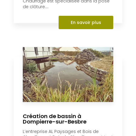
En savoir +
Pose de clôture
Située à Dompierre-sur-Besbre (03),
l’entreprise AL Paysages et Bois de
Chauffage est spécialisée dans la pose
de clôture....
En savoir plus