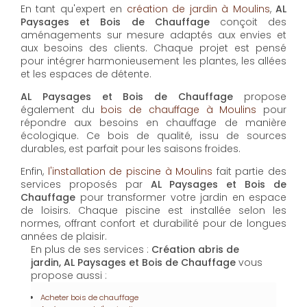
AL Paysages et Bois de Chauffage
propose un
service d'
entretien de jardin à Moulins
pour maintenir
vos espaces extérieurs en parfait état toute l'année.
Les équipes expérimentées assurent la taille, la tonte
et les soins nécessaires pour un jardin toujours
accueillant.
En tant qu'expert en
création de jardin à Moulins
,
AL
Paysages et Bois de Chauffage
conçoit des
aménagements sur mesure adaptés aux envies et
aux besoins des clients. Chaque projet est pensé
pour intégrer harmonieusement les plantes, les allées
et les espaces de détente.
AL Paysages et Bois de Chauffage
propose
également du
bois de chauffage à Moulins
pour
répondre aux besoins en chauffage de manière
écologique. Ce bois de qualité, issu de sources
durables, est parfait pour les saisons froides.