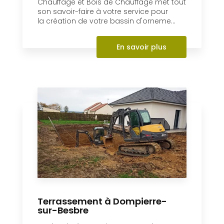
Création de bassin à
Dompierre-sur-Besbre
L’entreprise AL Paysages et Bois de
Chauffage et Bois de Chauffage met tout
son savoir-faire à votre service pour
la création de votre bassin d'orneme...
En savoir plus