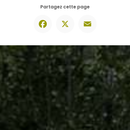
Contactez-nous
06 30 74 62 86
Envoyer un message
Partagez cette page
Facebook
X
Email