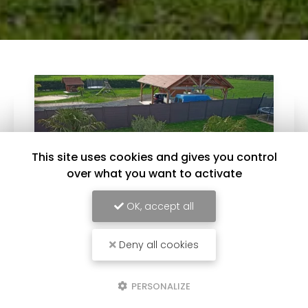
This site uses cookies and gives you control
over what you want to activate
OK, accept all
Deny all cookies
11/07/2020
Piscine 9x5 avec terrasse et paillote
PERSONALIZE
Réalisation complète d'une
piscine
9x5 avec