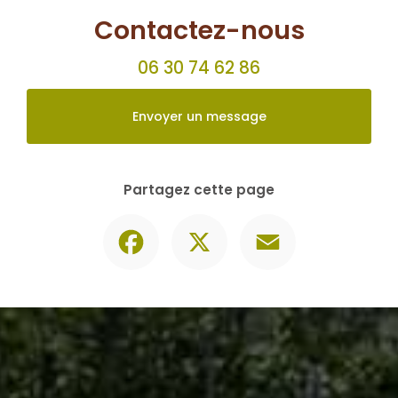
Contactez-nous
06 30 74 62 86
Envoyer un message
Partagez cette page
Facebook
X
Email